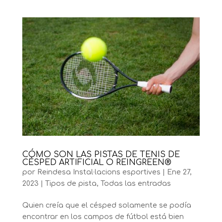
CÓMO SON LAS PISTAS DE TENIS DE
CÉSPED ARTIFICIAL O REINGREEN®
por
Reindesa Instal·lacions esportives
|
Ene 27,
2023
|
Tipos de pista
,
Todas las entradas
Quien creía que el césped solamente se podía
encontrar en los campos de fútbol está bien