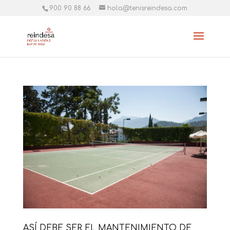
900 90 88 66
hola@tenisreindesa.com
ASÍ DEBE SER EL MANTENIMIENTO DE