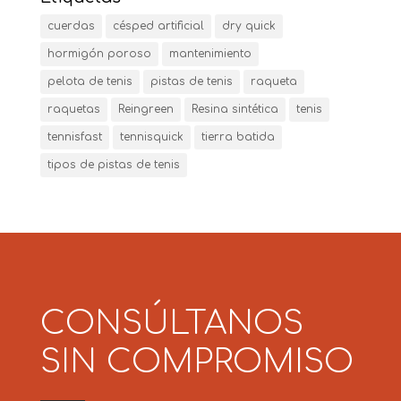
cuerdas
césped artificial
dry quick
hormigón poroso
mantenimiento
pelota de tenis
pistas de tenis
raqueta
raquetas
Reingreen
Resina sintética
tenis
tennisfast
tennisquick
tierra batida
tipos de pistas de tenis
CONSÚLTANOS
SIN COMPROMISO