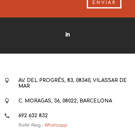
ENVIAR

AV. DEL PROGRÉS, 83, 08340, VILASSAR DE
MAR

C. MORAGAS, 36, 08022, BARCELONA

692 632 832
Rafel Reig –
Whatsapp