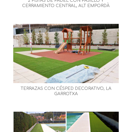
2 PISTAS DE PÁDEL CON PASILLO Y
CERRAMIENTO CENTRAL, ALT EMPORDÀ
TERRAZAS CON CÉSPED DECORATIVO, LA
GARROTXA