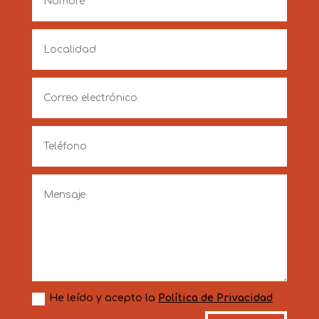
He leído y acepto la
Política de Privacidad