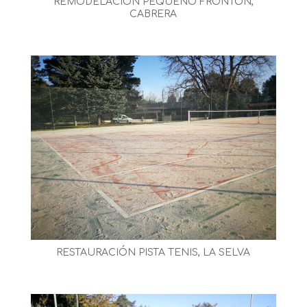
REMODELACIÓN PEQUEÑO FRONTÓN,
CABRERA
RESTAURACIÓN PISTA TENIS, LA SELVA