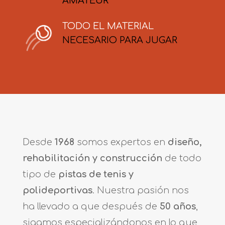
AMATEUR
TODO EL MATERIAL
NECESARIO PARA JUGAR
Desde
1968
somos expertos en
diseño,
rehabilitación y construcción
de todo
tipo de
pistas de tenis y
polideportivas
. Nuestra pasión nos
ha llevado a que después de
50 años
,
sigamos especializándonos en lo que