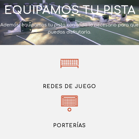
EQUIPAMOS TU PISTA
Además, equipamos tu pista con todo lo necesario para que
puedas disfrutarla.
REDES DE JUEGO
PORTERÍAS