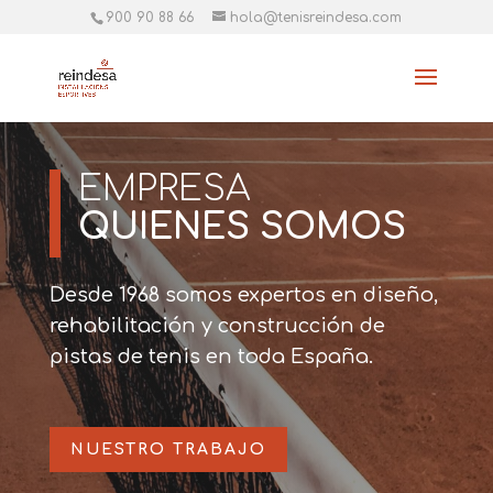
900 90 88 66
hola@tenisreindesa.com
EMPRESA
QUIENES SOMOS
Desde 1968 somos expertos en diseño,
rehabilitación y construcción de
pistas de tenis en toda España.
NUESTRO TRABAJO