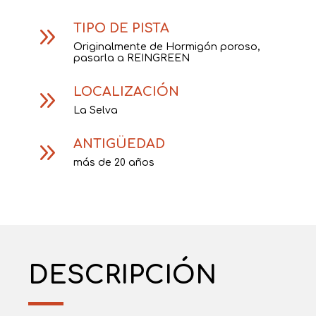
TIPO DE PISTA
9
Originalmente de Hormigón poroso,
pasarla a REINGREEN
LOCALIZACIÓN
9
La Selva
ANTIGÜEDAD
9
más de 20 años
DESCRIPCIÓN