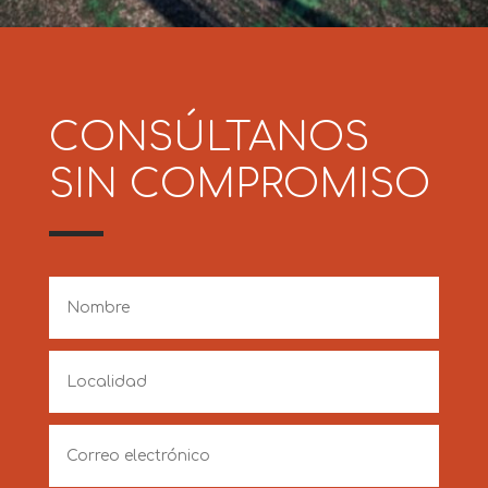
CONSÚLTANOS
SIN COMPROMISO