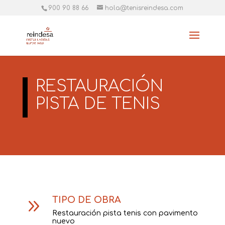
900 90 88 66
hola@tenisreindesa.com
RESTAURACIÓN
PISTA DE TENIS
TIPO DE OBRA
9
Restauración pista tenis con pavimento
nuevo