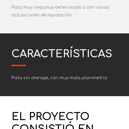
Pista muy vieja,muy deteriorada y con varias
actuaciones de reparación
CARACTERÍSTICAS
Pista sin drenaje, con muy mala planimetria
EL PROYECTO
CONSISTIÓ EN