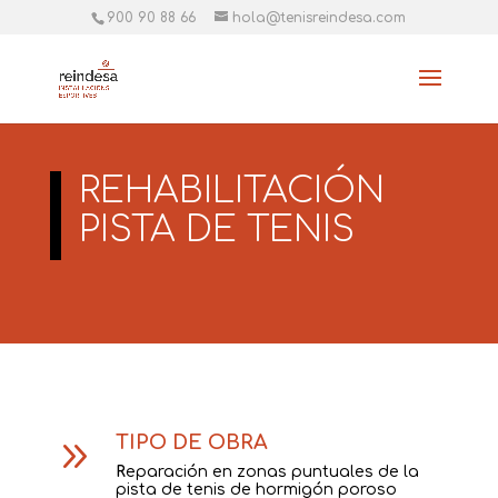
900 90 88 66
hola@tenisreindesa.com
REHABILITACIÓN
PISTA DE TENIS
TIPO DE OBRA
9
R
eparación en zonas puntuales de la
pista de tenis de hormigón poroso