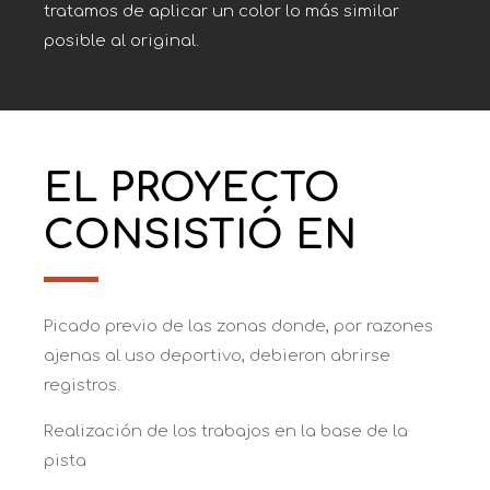
tratamos de aplicar un color lo más similar
posible al original.
EL PROYECTO
CONSISTIÓ EN
Picado previo de las zonas donde, por razones
ajenas al uso deportivo, debieron abrirse
registros.
Realización de los trabajos en la base de la
pista