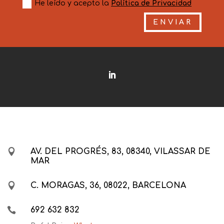
He leído y acepto la
Política de Privacidad
ENVIAR

AV. DEL PROGRÉS, 83, 08340, VILASSAR DE
MAR

C. MORAGAS, 36, 08022, BARCELONA

692 632 832