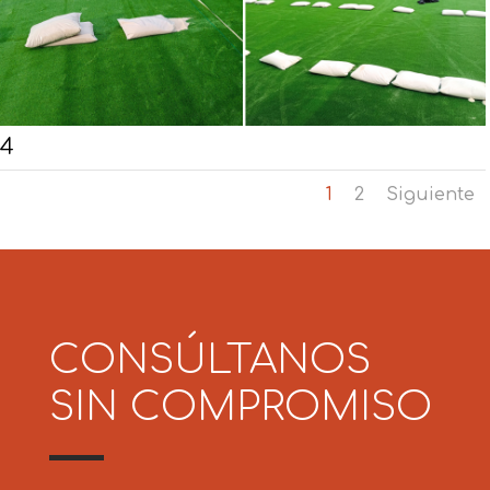
4
1
2
Siguiente
CONSÚLTANOS
SIN COMPROMISO