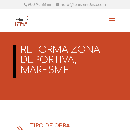
900 90 88 66
hola@tenisreindesa.com
REFORMA ZONA
DEPORTIVA,
MARESME
TIPO DE OBRA
9