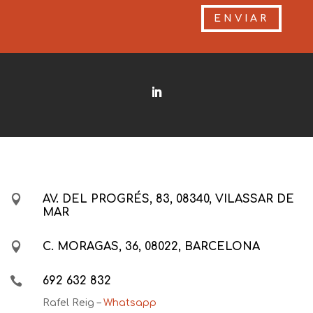
ENVIAR

AV. DEL PROGRÉS, 83, 08340, VILASSAR DE
MAR

C. MORAGAS, 36, 08022, BARCELONA

692 632 832
Rafel Reig –
Whatsapp