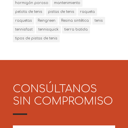
hormigón poroso
mantenimiento
pelota de tenis
pistas de tenis
raqueta
raquetas
Reingreen
Resina sintética
tenis
tennisfast
tennisquick
tierra batida
tipos de pistas de tenis
CONSÚLTANOS
SIN COMPROMISO