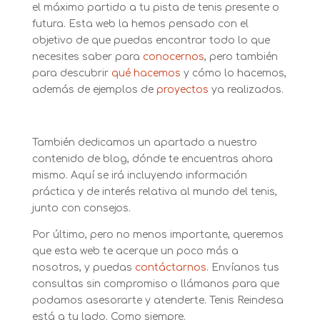
el máximo partido a tu pista de tenis presente o
futura. Esta web la hemos pensado con el
objetivo de que puedas encontrar todo lo que
necesites saber para
conocernos
, pero también
para descubrir
qué hacemos
y cómo lo hacemos,
además de ejemplos de
proyectos
ya realizados.
También dedicamos un apartado a nuestro
contenido de blog, dónde te encuentras ahora
mismo. Aquí se irá incluyendo información
práctica y de interés relativa al mundo del tenis,
junto con consejos.
Por último, pero no menos importante, queremos
que esta web te acerque un poco más a
nosotros, y puedas
contáctarnos
. Envíanos tus
consultas sin compromiso o llámanos para que
podamos asesorarte y atenderte. Tenis Reindesa
está a tu lado. Como siempre.