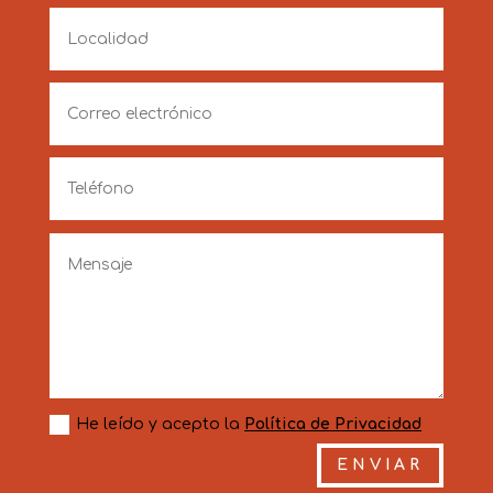
He leído y acepto la
Política de Privacidad
ENVIAR