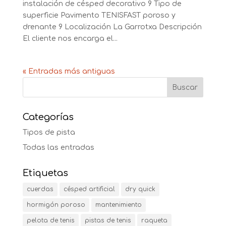
instalación de césped decorativo 9 Tipo de
superficie Pavimento TENISFAST poroso y
drenante 9 Localización La Garrotxa Descripción
El cliente nos encarga el...
« Entradas más antiguas
Categorías
Tipos de pista
Todas las entradas
Etiquetas
cuerdas
césped artificial
dry quick
hormigón poroso
mantenimiento
pelota de tenis
pistas de tenis
raqueta