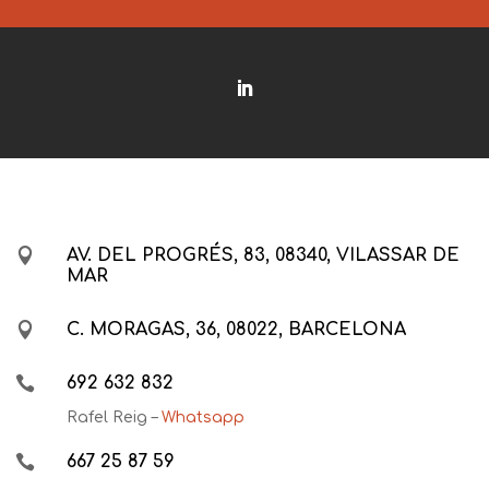

AV. DEL PROGRÉS, 83, 08340, VILASSAR DE
MAR

C. MORAGAS, 36, 08022, BARCELONA

692 632 832
Rafel Reig –
Whatsapp

667 25 87 59