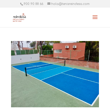
900 90 88 66
hola@tenisreindesa.com