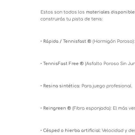
Estos son todos los
materiales disponible
construirás tu pista de tenis:
•
Rápida / Tennisfast ®
(Hormigón Poroso):
•
TennisFast Free ®
(Asfalto Poroso Sin Ju
•
Resina sintética:
Para juego profesional.
•
Reingreen ®
(Fibra esponjada): El más ver
•
Césped o hierba artificial:
Velocidad y de