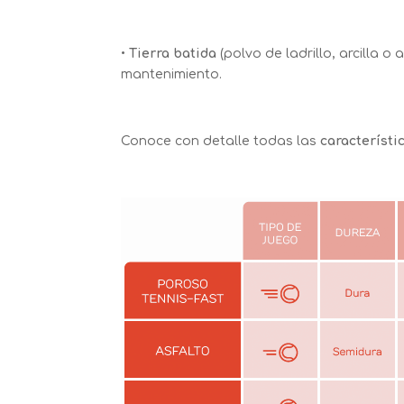
•
Tierra batida
(polvo de ladrillo, arcilla o
mantenimiento.
Conoce con detalle todas las
característi