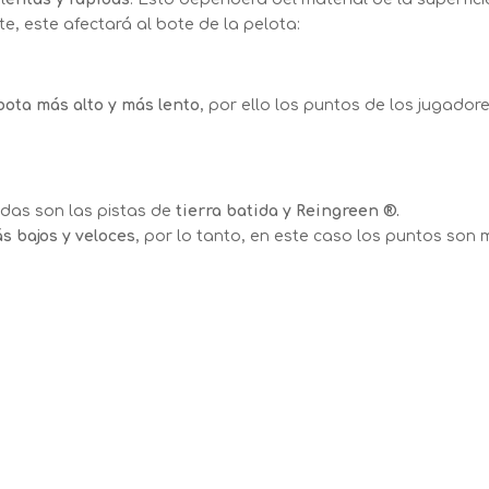
 este afectará al bote de la pelota:
bota más alto y más lento
, por ello los puntos de los jugador
das son las pistas de
tierra batida y Reingreen ®.
s bajos y veloces
, por lo tanto, en este caso los puntos son