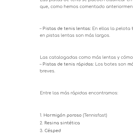
que, como hemos comentado anteriormente,
–
Pistas de tenis lentas:
En ellas la pelota
en pistas lentas son más largos.
Las catalogadas como más lentas y cómo
–
Pistas de tenis rápidas:
Los botes son
má
breves.
Entre las más rápidas encontramos:
Hormigón poroso
(Tennisfast)
Resina sintética
Césped