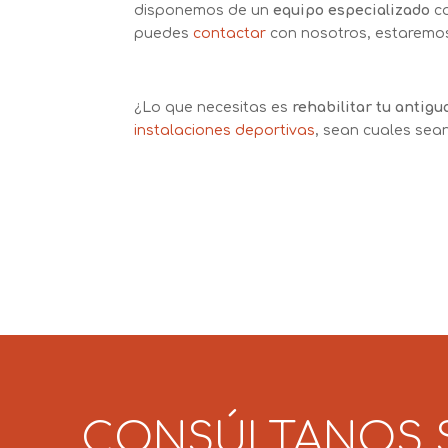
disponemos de un
equipo especializado
co
puedes
contactar
con nosotros, estaremo
¿Lo que necesitas es
rehabilitar tu antigu
instalaciones deportivas
, sean cuales sea
CONSÚLTANOS 