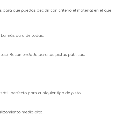
s
para que puedas decidir con criterio el material en el que
 La más dura de todas.
ntas): Recomendado para las pistas públicas.
sátil, perfecto para cualquier tipo de pista
slizamiento medio-alto.