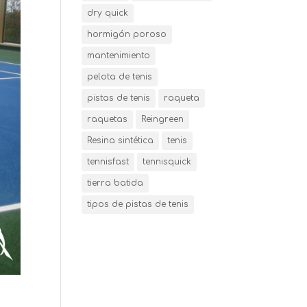
dry quick
hormigón poroso
mantenimiento
pelota de tenis
pistas de tenis
raqueta
raquetas
Reingreen
Resina sintética
tenis
tennisfast
tennisquick
tierra batida
tipos de pistas de tenis