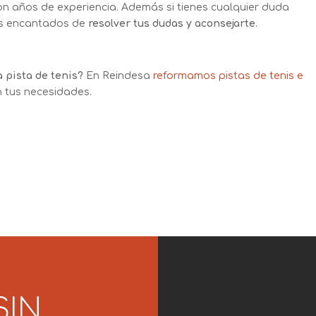
n años de experiencia. Además si tienes cualquier duda
s encantados de
resolver tus dudas y aconsejarte.
a pista de tenis?
En Reindesa
reformamos pistas de tenis e
n tus necesidades.
SIN