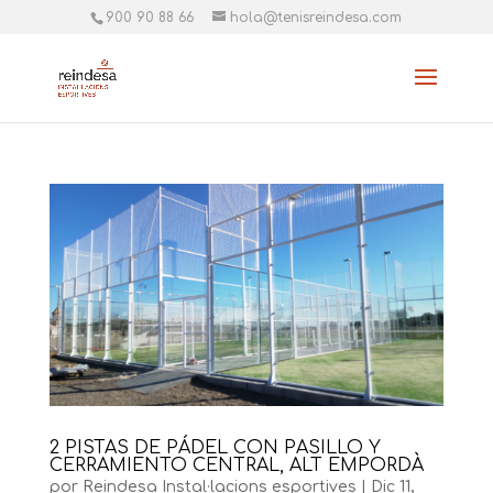
900 90 88 66
hola@tenisreindesa.com
2 PISTAS DE PÁDEL CON PASILLO Y
CERRAMIENTO CENTRAL, ALT EMPORDÀ
por
Reindesa Instal·lacions esportives
|
Dic 11,