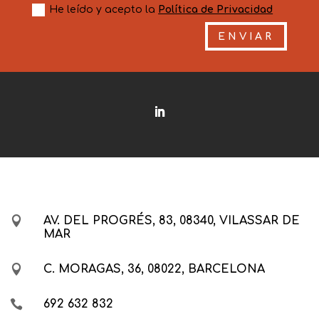
He leído y acepto la
Política de Privacidad
ENVIAR

AV. DEL PROGRÉS, 83, 08340, VILASSAR DE
MAR

C. MORAGAS, 36, 08022, BARCELONA

692 632 832