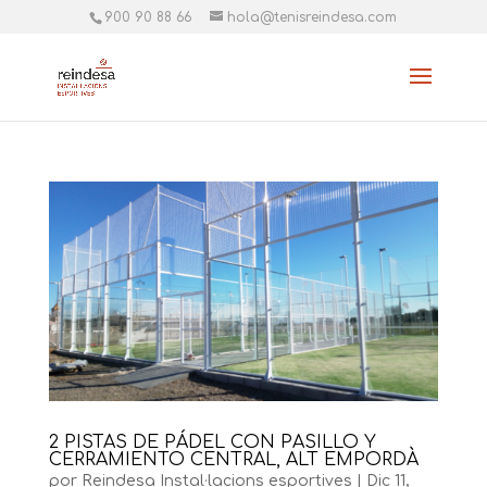
900 90 88 66
hola@tenisreindesa.com
2 PISTAS DE PÁDEL CON PASILLO Y
CERRAMIENTO CENTRAL, ALT EMPORDÀ
por
Reindesa Instal·lacions esportives
|
Dic 11,