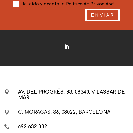
He leído y acepto la
Política de Privacidad
ENVIAR

AV. DEL PROGRÉS, 83, 08340, VILASSAR DE
MAR

C. MORAGAS, 36, 08022, BARCELONA

692 632 832